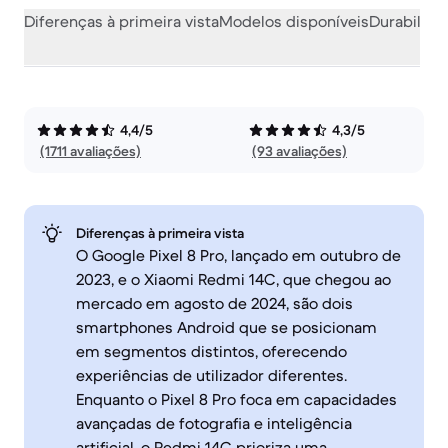
Diferenças à primeira vista
Modelos disponíveis
Durabilida
4,4/5
4,3/5
(1711 avaliações)
(93 avaliações)
Diferenças à primeira vista
O Google Pixel 8 Pro, lançado em outubro de
2023, e o Xiaomi Redmi 14C, que chegou ao
mercado em agosto de 2024, são dois
smartphones Android que se posicionam
em segmentos distintos, oferecendo
experiências de utilizador diferentes.
Enquanto o Pixel 8 Pro foca em capacidades
avançadas de fotografia e inteligência
artificial, o Redmi 14C prioriza uma