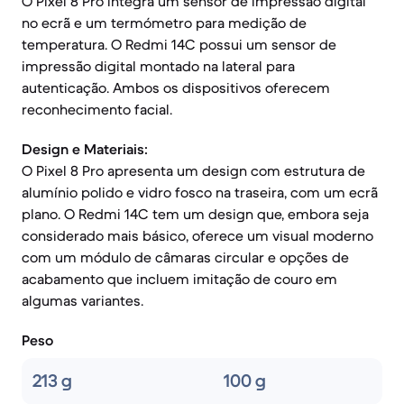
O Pixel 8 Pro integra um sensor de impressão digital
no ecrã e um termómetro para medição de
temperatura. O Redmi 14C possui um sensor de
impressão digital montado na lateral para
autenticação. Ambos os dispositivos oferecem
reconhecimento facial.
Design e Materiais:
O Pixel 8 Pro apresenta um design com estrutura de
alumínio polido e vidro fosco na traseira, com um ecrã
plano. O Redmi 14C tem um design que, embora seja
considerado mais básico, oferece um visual moderno
com um módulo de câmaras circular e opções de
acabamento que incluem imitação de couro em
algumas variantes.
Peso
213 g
100 g