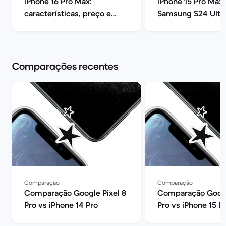
iPhone 16 Pro Max:
iPhone 15 Pro Max 
características, preço e
Samsung S24 Ultra
opiniões | Back Market
melhor? | Back Ma
Comparações recentes
Comparação
Comparação
Comparação Google Pixel 8
Comparação Googl
Pro vs iPhone 14 Pro
Pro vs iPhone 15 P