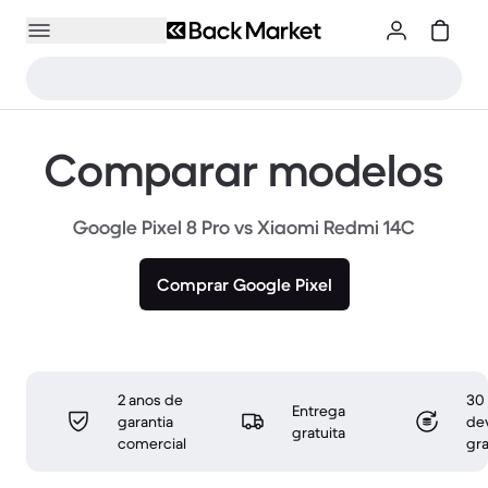
Comparar modelos
Google Pixel 8 Pro vs Xiaomi Redmi 14C
Comprar Google Pixel
2 anos de
30 
Entrega
garantia
de
gratuita
comercial
gra