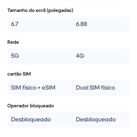
Tamanho do ecrã (polegadas)
6.7
6.88
Rede
5G
4G
cartão SIM
SIM físico + eSIM
Dual SIM físico
Operador bloqueado
Desbloqueado
Desbloqueado