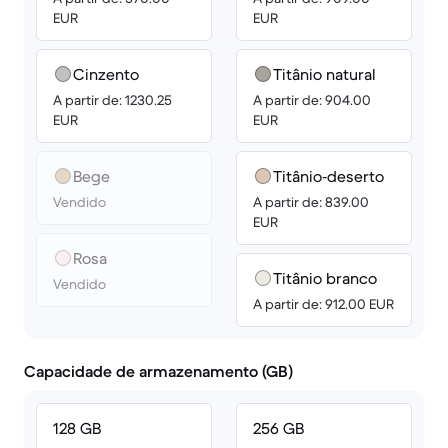
EUR
EUR
Cinzento
Titânio natural
A partir de: 1230.25
A partir de: 904.00
EUR
EUR
Bege
Titânio‑deserto
Vendido
A partir de: 839.00
EUR
Rosa
Titânio branco
Vendido
A partir de: 912.00 EUR
Capacidade de armazenamento (GB)
128 GB
256 GB