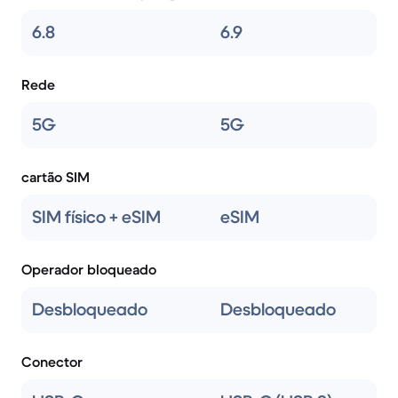
6.8
6.9
Rede
5G
5G
cartão SIM
SIM físico + eSIM
eSIM
Operador bloqueado
Desbloqueado
Desbloqueado
Conector