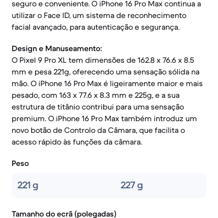
seguro e conveniente. O iPhone 16 Pro Max continua a
utilizar o Face ID, um sistema de reconhecimento
facial avançado, para autenticação e segurança.
Design e Manuseamento:
O Pixel 9 Pro XL tem dimensões de 162.8 x 76.6 x 8.5
mm e pesa 221g, oferecendo uma sensação sólida na
mão. O iPhone 16 Pro Max é ligeiramente maior e mais
pesado, com 163 x 77.6 x 8.3 mm e 225g, e a sua
estrutura de titânio contribui para uma sensação
premium. O iPhone 16 Pro Max também introduz um
novo botão de Controlo da Câmara, que facilita o
acesso rápido às funções da câmara.
Peso
221 g
227 g
Tamanho do ecrã (polegadas)