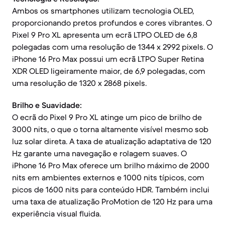
Ambos os smartphones utilizam tecnologia OLED,
proporcionando pretos profundos e cores vibrantes. O
Pixel 9 Pro XL apresenta um ecrã LTPO OLED de 6,8
polegadas com uma resolução de 1344 x 2992 pixels. O
iPhone 16 Pro Max possui um ecrã LTPO Super Retina
XDR OLED ligeiramente maior, de 6,9 polegadas, com
uma resolução de 1320 x 2868 pixels.
Brilho e Suavidade:
O ecrã do Pixel 9 Pro XL atinge um pico de brilho de
3000 nits, o que o torna altamente visível mesmo sob
luz solar direta. A taxa de atualização adaptativa de 120
Hz garante uma navegação e rolagem suaves. O
iPhone 16 Pro Max oferece um brilho máximo de 2000
nits em ambientes externos e 1000 nits típicos, com
picos de 1600 nits para conteúdo HDR. Também inclui
uma taxa de atualização ProMotion de 120 Hz para uma
experiência visual fluida.