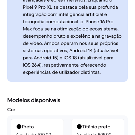
Pixel 9 Pro XL se destaca pela sua profunda
integração com inteligência artificial e
fotografia computacional, o iPhone 16 Pro
Max foca-se na otimização do ecossistema,
desempenho bruto e excelência na gravação
de vídeo. Ambos operam nos seus próprios
sistemas operativos, Android 14 (atualizável
para Android 15) e iOS 18 (atualizável para
iOS 26.4), respetivamente, oferecendo
experiências de utilizador distintas.
Modelos disponíveis
Cor
Preto
Titânio preto
A partir de: 570.00
A partir de: 909.00