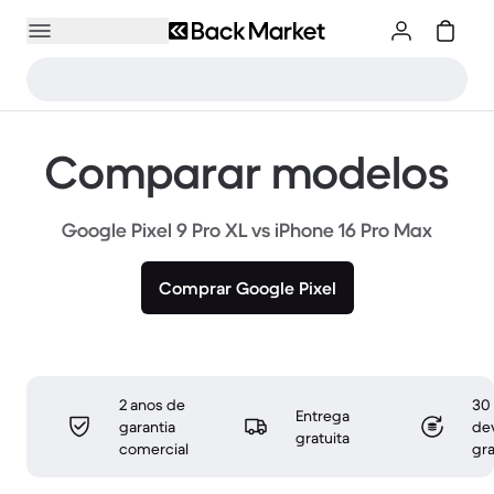
Comparar modelos
Google Pixel 9 Pro XL vs iPhone 16 Pro Max
Comprar Google Pixel
2 anos de
30 
Entrega
garantia
de
gratuita
comercial
gra