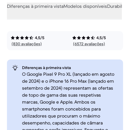
Diferenças à primeira vista
Modelos disponíveis
Durabilida
4,5/5
4,5/5
(830 avaliações)
(6572 avaliações)
Diferenças à primeira vista
O Google Pixel 9 Pro XL (lançado em agosto
de 2024) e o iPhone 16 Pro Max (lançado em
setembro de 2024) representam as ofertas
de topo de gama das suas respetivas
marcas, Google e Apple. Ambos os
smartphones foram concebidos para
utilizadores que procuram o máximo
desempenho, capacidades de câmara
avançadas e ecrãs imersivos. Enquanto o