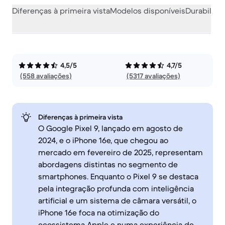
Diferenças à primeira vista
Modelos disponíveis
Durabilida
4,5/5
4,7/5
(558 avaliações)
(5317 avaliações)
Diferenças à primeira vista
O Google Pixel 9, lançado em agosto de
2024, e o iPhone 16e, que chegou ao
mercado em fevereiro de 2025, representam
abordagens distintas no segmento de
smartphones. Enquanto o Pixel 9 se destaca
pela integração profunda com inteligência
artificial e um sistema de câmara versátil, o
iPhone 16e foca na otimização do
ecossistema Apple e numa experiência de