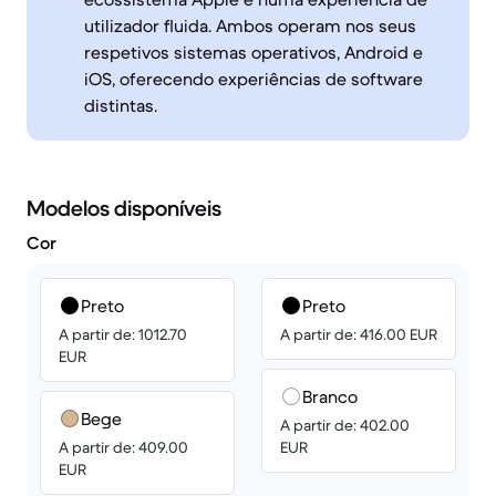
utilizador fluida. Ambos operam nos seus
respetivos sistemas operativos, Android e
iOS, oferecendo experiências de software
distintas.
Modelos disponíveis
Cor
Preto
Preto
A partir de: 1012.70
A partir de: 416.00 EUR
EUR
Branco
Bege
A partir de: 402.00
A partir de: 409.00
EUR
EUR