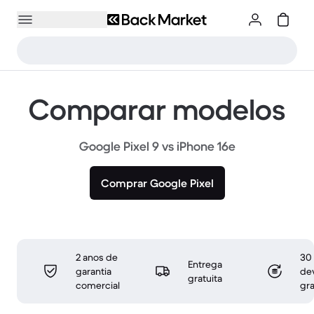
Comparar modelos
Google Pixel 9 vs iPhone 16e
Comprar Google Pixel
2 anos de
30 
Entrega
garantia
de
gratuita
comercial
gra