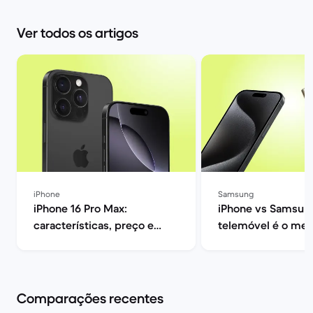
Ver todos os artigos
iPhone
Samsung
iPhone 16 Pro Max:
iPhone vs Samsung
características, preço e
telemóvel é o mel
opiniões | Back Market
ti? | Back Market
Comparações recentes