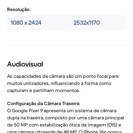
Resolução
1080 x 2424
2532x1170
Audiovisual
As capacidades da câmara são um ponto focal para
muitos utilizadores, influenciando a forma como
capturam e partilham momentos.
Configuração da Câmara Traseira:
O Google Pixel 9 apresenta um sistema de câmara
dupla na traseira, composto por uma câmara principal
de 50 MP com estabilização ótica de imagem (OIS) e
uma câmara ultrawide de 48 MP. O iPhone 16e possui