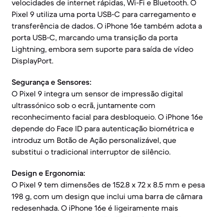
velocidades de internet rápidas, Wi-Fi e Bluetooth. O
Pixel 9 utiliza uma porta USB-C para carregamento e
transferência de dados. O iPhone 16e também adota a
porta USB-C, marcando uma transição da porta
Lightning, embora sem suporte para saída de vídeo
DisplayPort.
Segurança e Sensores:
O Pixel 9 integra um sensor de impressão digital
ultrassónico sob o ecrã, juntamente com
reconhecimento facial para desbloqueio. O iPhone 16e
depende do Face ID para autenticação biométrica e
introduz um Botão de Ação personalizável, que
substitui o tradicional interruptor de silêncio.
Design e Ergonomia:
O Pixel 9 tem dimensões de 152.8 x 72 x 8.5 mm e pesa
198 g, com um design que inclui uma barra de câmara
redesenhada. O iPhone 16e é ligeiramente mais