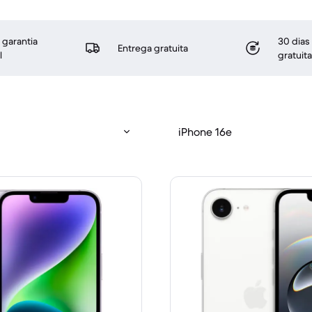
 garantia
30 dias
Entrega gratuita
l
gratuita
iPhone 16e