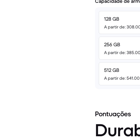
Capacidade de arm
128 GB
A partir de: 308.0
256 GB
A partir de: 385.0
512 GB
A partir de: 541.0
Pontuações
Durab