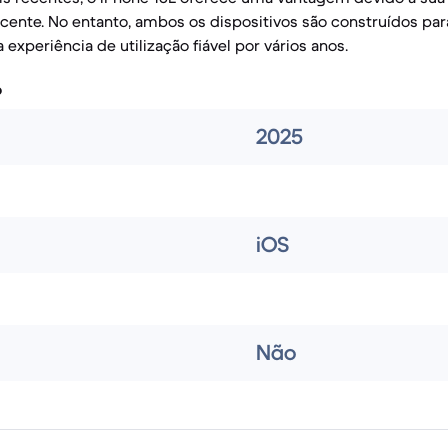
ente. No entanto, ambos os dispositivos são construídos par
experiência de utilização fiável por vários anos.
o
2025
iOS
Não