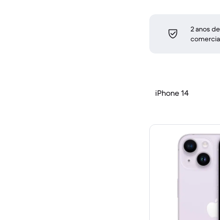
2 anos de
comercia
iPhone 14