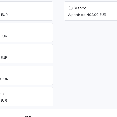
Branco
0 EUR
A partir de: 402.00 EUR
0 EUR
0 EUR
0 EUR
elas
0 EUR