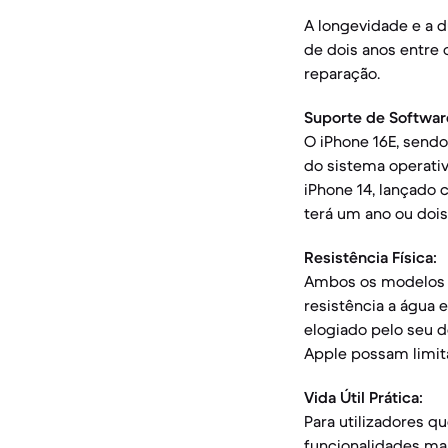
A longevidade e a 
de dois anos entre 
reparação.
Suporte de Softwar
O iPhone 16E, send
do sistema operativ
iPhone 14, lançado 
terá um ano ou dois
Resistência Física:
Ambos os modelos c
resistência a água 
elogiado pelo seu d
Apple possam limita
Vida Útil Prática:
Para utilizadores 
funcionalidades ma