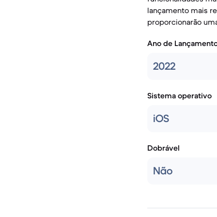
lançamento mais rec
proporcionarão uma 
Ano de Lançament
2022
Sistema operativo
iOS
Dobrável
Não