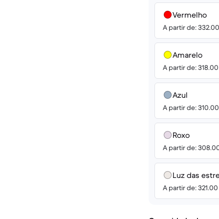
Vermelho
A partir de: 332.0
Amarelo
A partir de: 318.0
Azul
A partir de: 310.0
Roxo
A partir de: 308.0
Luz das estr
A partir de: 321.0