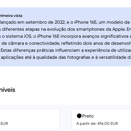
rimeira vista
 lançado em setembro de 2022, e o iPhone 16E, um modelo da
 diferentes etapas na evolução dos smartphones da Apple. 
o sistema iOS, o iPhone 16E incorpora avanços significativ
de câmara e conectividade, refletindo dois anos de desenvo
 Estas diferenças práticas influenciam a experiência de utiliza
 aplicações até à qualidade das fotografias e à versatilidade d
níveis
Preto
0 EUR
A partir de: 416.00 EUR