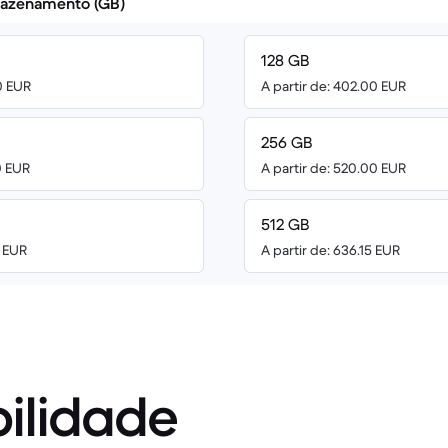
azenamento (GB)
128 GB
0 EUR
A partir de: 402.00 EUR
256 GB
0 EUR
A partir de: 520.00 EUR
512 GB
0 EUR
A partir de: 636.15 EUR
ilidade