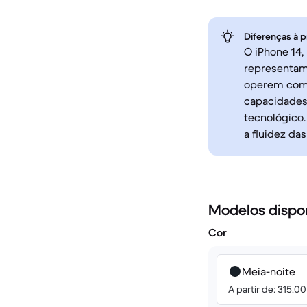
Diferenças à p
O iPhone 14,
representam
operem com 
capacidades 
tecnológico.
a fluidez das
Modelos dispo
Cor
Meia-noite
A partir de: 315.0