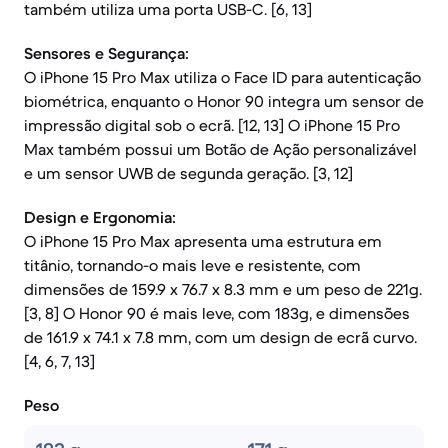
também utiliza uma porta USB-C. [6, 13]
Sensores e Segurança:
O iPhone 15 Pro Max utiliza o Face ID para autenticação
biométrica, enquanto o Honor 90 integra um sensor de
impressão digital sob o ecrã. [12, 13] O iPhone 15 Pro
Max também possui um Botão de Ação personalizável
e um sensor UWB de segunda geração. [3, 12]
Design e Ergonomia:
O iPhone 15 Pro Max apresenta uma estrutura em
titânio, tornando-o mais leve e resistente, com
dimensões de 159.9 x 76.7 x 8.3 mm e um peso de 221g.
[3, 8] O Honor 90 é mais leve, com 183g, e dimensões
de 161.9 x 74.1 x 7.8 mm, com um design de ecrã curvo.
[4, 6, 7, 13]
Peso