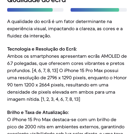
A qualidade do ecrã é um fator determinante na
experiência visual, impactando a clareza, as cores e a
fluidez da interação.
Tecnologia e Resolução do Ecrã:
Ambos os smartphones apresentam ecrãs AMOLED de
6.7 polegadas, que oferecem cores vibrantes e pretos
profundos. [4, 6, 7, 8, 13] O iPhone 15 Pro Max possui
uma resolução de 2796 x 1290 pixels, enquanto o Honor
90 tem 1200 x 2664 pixels, resultando em uma
densidade de pixels elevada em ambos para uma
imagem nítida. [1, 2, 3, 4, 6, 7, 8, 13]
Brilho e Taxa de Atualização:
O iPhone 15 Pro Max destaca-se com um brilho de
pico de 2000 nits em ambientes externos, garantindo
excelente visibilidade sob luz solar direta, e uma taxa