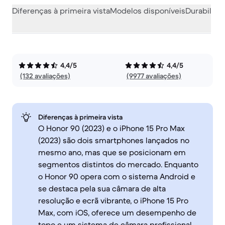
Diferenças à primeira vista
Modelos disponíveis
Durabilida
4,4/5
4,4/5
(132 avaliações)
(9977 avaliações)
Diferenças à primeira vista
O Honor 90 (2023) e o iPhone 15 Pro Max
(2023) são dois smartphones lançados no
mesmo ano, mas que se posicionam em
segmentos distintos do mercado. Enquanto
o Honor 90 opera com o sistema Android e
se destaca pela sua câmara de alta
resolução e ecrã vibrante, o iPhone 15 Pro
Max, com iOS, oferece um desempenho de
topo e um sistema de câmara profissional