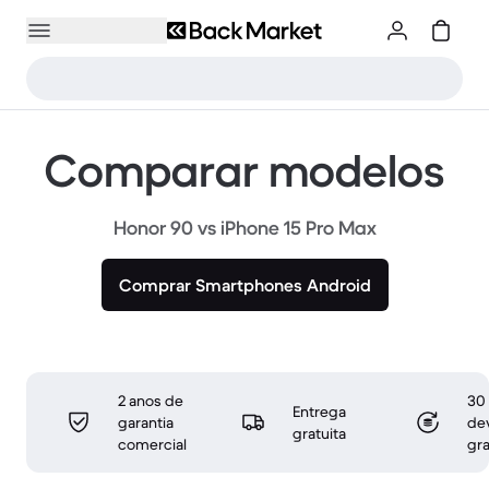
Comparar modelos
Honor 90 vs iPhone 15 Pro Max
Comprar Smartphones Android
2 anos de
30 
Entrega
garantia
de
gratuita
comercial
gra