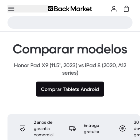
Comparar modelos
Honor Pad X9 (11.5", 2023) vs iPad 8 (2020, A12
series)
Comprar Tablets Android
2 anos de
30 
Entrega
garantia
de
gratuita
comercial
gra