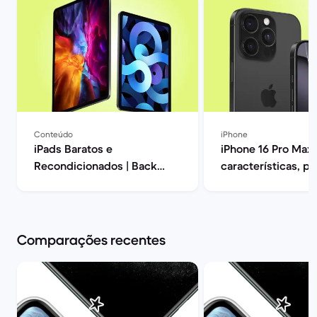
Conteúdo
iPhone
iPads Baratos e
iPhone 16 Pro Max:
Recondicionados | Back
características, p
Market
opiniões | Back Ma
Comparações recentes