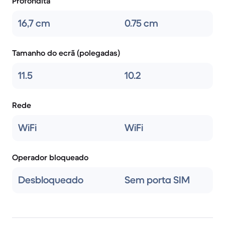
Profondità
16,7 cm
0.75 cm
Tamanho do ecrã (polegadas)
11.5
10.2
Rede
WiFi
WiFi
Operador bloqueado
Desbloqueado
Sem porta SIM