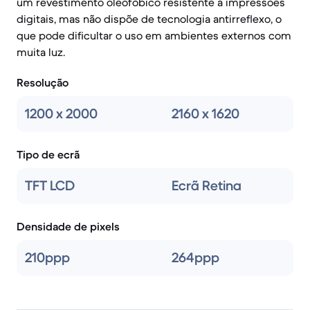
um revestimento oleofóbico resistente a impressões
digitais, mas não dispõe de tecnologia antirreflexo, o
que pode dificultar o uso em ambientes externos com
muita luz.
Resolução
1200 x 2000
2160 x 1620
Tipo de ecrã
TFT LCD
Ecrã Retina
Densidade de pixels
210ppp
264ppp