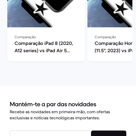
Comparação
Comparação
Comparação iPad 8 (2020,
Comparação Hono
A12 series) vs iPad Air 5
(11.5", 2023) vs iPa
(2022, M1 series)
(2022, M1 series)
Mantém-te a par das novidades
Recebe as novidades em primeira-mão, com ofertas
exclusivas e notícias tecnológicas importantes.