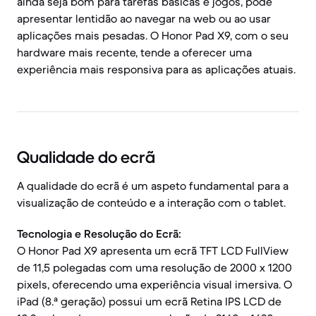
ainda seja bom para tarefas básicas e jogos, pode
apresentar lentidão ao navegar na web ou ao usar
aplicações mais pesadas. O Honor Pad X9, com o seu
hardware mais recente, tende a oferecer uma
experiência mais responsiva para as aplicações atuais.
Qualidade do ecrã
A qualidade do ecrã é um aspeto fundamental para a
visualização de conteúdo e a interação com o tablet.
Tecnologia e Resolução do Ecrã:
O Honor Pad X9 apresenta um ecrã TFT LCD FullView
de 11,5 polegadas com uma resolução de 2000 x 1200
pixels, oferecendo uma experiência visual imersiva. O
iPad (8.ª geração) possui um ecrã Retina IPS LCD de