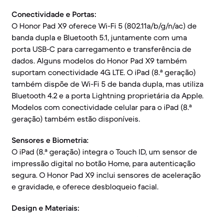
Conectividade e Portas:
O Honor Pad X9 oferece Wi-Fi 5 (802.11a/b/g/n/ac) de
banda dupla e Bluetooth 5.1, juntamente com uma
porta USB-C para carregamento e transferência de
dados. Alguns modelos do Honor Pad X9 também
suportam conectividade 4G LTE. O iPad (8.ª geração)
também dispõe de Wi-Fi 5 de banda dupla, mas utiliza
Bluetooth 4.2 e a porta Lightning proprietária da Apple.
Modelos com conectividade celular para o iPad (8.ª
geração) também estão disponíveis.
Sensores e Biometria:
O iPad (8.ª geração) integra o Touch ID, um sensor de
impressão digital no botão Home, para autenticação
segura. O Honor Pad X9 inclui sensores de aceleração
e gravidade, e oferece desbloqueio facial.
Design e Materiais: