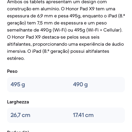
Ambos os tablets apresentam um design com
construção em alumínio. O Honor Pad X9 tem uma
espessura de 6,9 mm e pesa 495g, enquanto o iPad (8.ª
geração) tem 7,5 mm de espessura e um peso
semelhante de 490g (Wi-Fi) ou 495g (Wi-Fi + Cellular).
O Honor Pad X9 destaca-se pelos seus seis
altifalantes, proporcionando uma experiência de áudio
imersiva. O iPad (8.ª geração) possui altifalantes
estéreo.
Peso
495 g
490 g
Larghezza
26,7 cm
17.41 cm