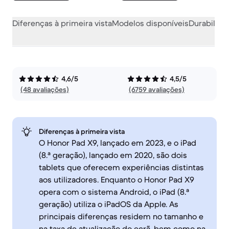
Diferenças à primeira vista
Modelos disponíveis
Durabilida
4,6/5
4,5/5
(48 avaliações)
(6759 avaliações)
Diferenças à primeira vista
O Honor Pad X9, lançado em 2023, e o iPad
(8.ª geração), lançado em 2020, são dois
tablets que oferecem experiências distintas
aos utilizadores. Enquanto o Honor Pad X9
opera com o sistema Android, o iPad (8.ª
geração) utiliza o iPadOS da Apple. As
principais diferenças residem no tamanho e
na taxa de atualização do ecrã, bem como na