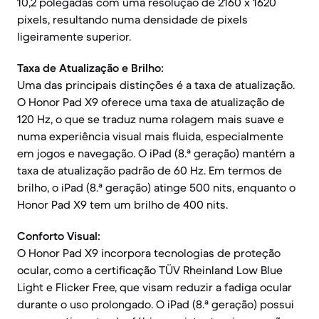
10,2 polegadas com uma resolução de 2160 x 1620
pixels, resultando numa densidade de pixels
ligeiramente superior.
Taxa de Atualização e Brilho:
Uma das principais distinções é a taxa de atualização.
O Honor Pad X9 oferece uma taxa de atualização de
120 Hz, o que se traduz numa rolagem mais suave e
numa experiência visual mais fluida, especialmente
em jogos e navegação. O iPad (8.ª geração) mantém a
taxa de atualização padrão de 60 Hz. Em termos de
brilho, o iPad (8.ª geração) atinge 500 nits, enquanto o
Honor Pad X9 tem um brilho de 400 nits.
Conforto Visual:
O Honor Pad X9 incorpora tecnologias de proteção
ocular, como a certificação TÜV Rheinland Low Blue
Light e Flicker Free, que visam reduzir a fadiga ocular
durante o uso prolongado. O iPad (8.ª geração) possui