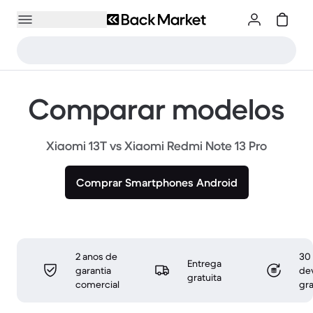
Comparar modelos
Xiaomi 13T vs Xiaomi Redmi Note 13 Pro
Comprar Smartphones Android
2 anos de
30 
Entrega
garantia
de
gratuita
comercial
gra