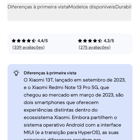
Diferenças à primeira vista
Modelos disponíveis
Durabilida
4,4/5
4,3/5
(339 avaliações)
(275 avaliações)
Diferenças à primeira vista
O Xiaomi 13T, lançado em setembro de 2023,
e o Xiaomi Redmi Note 13 Pro 5G, que
chegou ao mercado em março de 2023, são
dois smartphones que oferecem
experiências distintas dentro do
ecossistema Xiaomi. Embora partilhem o
sistema operativo Android com a interface
MIUI (e a transição para HyperOS), as suas
principais diferenças residem nas