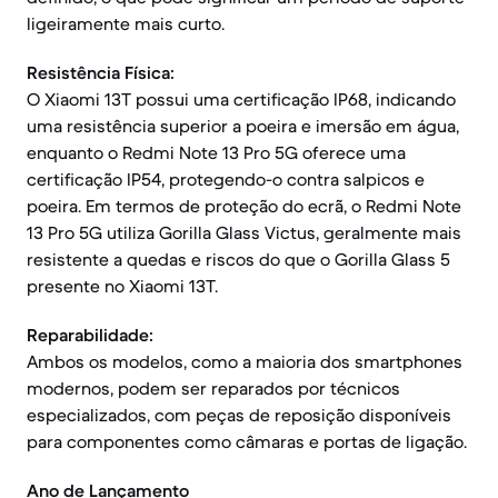
ligeiramente mais curto.
Resistência Física:
O Xiaomi 13T possui uma certificação IP68, indicando
uma resistência superior a poeira e imersão em água,
enquanto o Redmi Note 13 Pro 5G oferece uma
certificação IP54, protegendo-o contra salpicos e
poeira. Em termos de proteção do ecrã, o Redmi Note
13 Pro 5G utiliza Gorilla Glass Victus, geralmente mais
resistente a quedas e riscos do que o Gorilla Glass 5
presente no Xiaomi 13T.
Reparabilidade:
Ambos os modelos, como a maioria dos smartphones
modernos, podem ser reparados por técnicos
especializados, com peças de reposição disponíveis
para componentes como câmaras e portas de ligação.
Ano de Lançamento