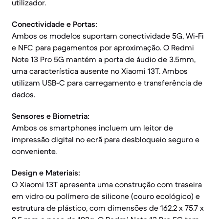
utilizador.
Conectividade e Portas:
Ambos os modelos suportam conectividade 5G, Wi-Fi
e NFC para pagamentos por aproximação. O Redmi
Note 13 Pro 5G mantém a porta de áudio de 3.5mm,
uma característica ausente no Xiaomi 13T. Ambos
utilizam USB-C para carregamento e transferência de
dados.
Sensores e Biometria:
Ambos os smartphones incluem um leitor de
impressão digital no ecrã para desbloqueio seguro e
conveniente.
Design e Materiais:
O Xiaomi 13T apresenta uma construção com traseira
em vidro ou polímero de silicone (couro ecológico) e
estrutura de plástico, com dimensões de 162.2 x 75.7 x