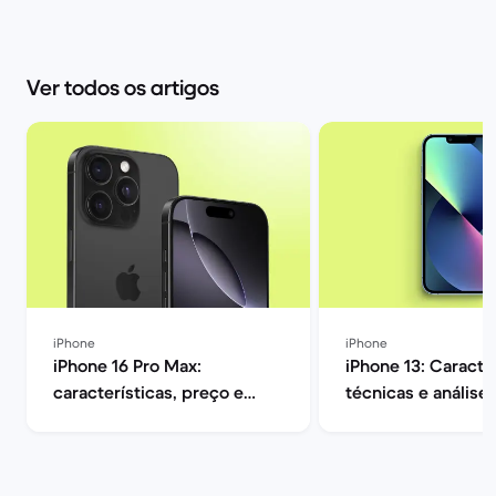
Ver todos os artigos
iPhone
iPhone
iPhone 16 Pro Max:
iPhone 13: Caracte
características, preço e
técnicas e análise
opiniões | Back Market
| Back Market