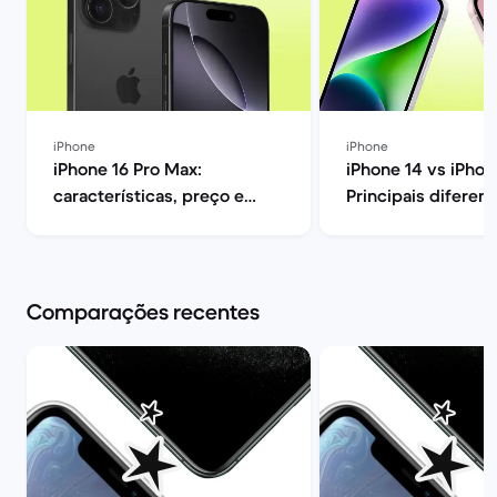
iPhone
iPhone
iPhone 16 Pro Max:
iPhone 14 vs iPhon
características, preço e
Principais diferen
opiniões | Back Market
opinião | Back Mar
Comparações recentes