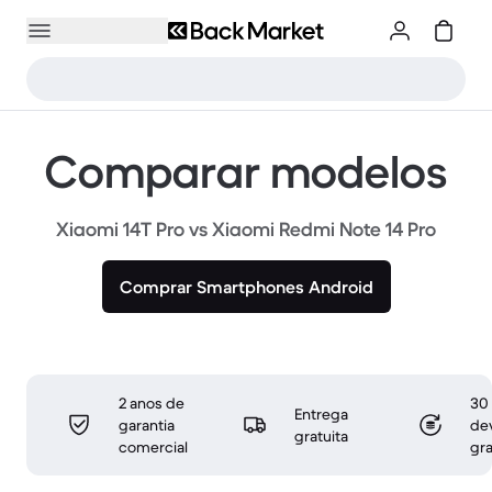
Comparar modelos
Xiaomi 14T Pro vs Xiaomi Redmi Note 14 Pro
Comprar Smartphones Android
2 anos de
30 
Entrega
garantia
de
gratuita
comercial
gra