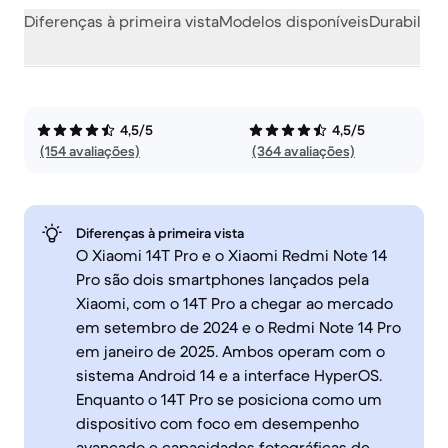
Diferenças à primeira vista
Modelos disponíveis
Durabilida
4,5/5
4,5/5
(154 avaliações)
(364 avaliações)
Diferenças à primeira vista
O Xiaomi 14T Pro e o Xiaomi Redmi Note 14
Pro são dois smartphones lançados pela
Xiaomi, com o 14T Pro a chegar ao mercado
em setembro de 2024 e o Redmi Note 14 Pro
em janeiro de 2025. Ambos operam com o
sistema Android 14 e a interface HyperOS.
Enquanto o 14T Pro se posiciona como um
dispositivo com foco em desempenho
avançado e capacidades fotográficas de