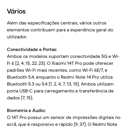
Vários
Além das especificações centrais, vários outros
elementos contribuem para a experiência geral do
utilizador.
Conectividade e Portas:
Ambos os modelos suportam conectividade 5G e Wi-
Fi 6 [2, 4, 15, 22, 23]. O Xiaomi 14T Pro pode oferecer
padrões Wi-Fi mais recentes, como Wi-Fi 6E/7, e
Bluetooth 5.4, enquanto o Redmi Note 14 Pro utiliza
Bluetooth 5.3 ou 5.4 [1, 2, 4, 7, 13, 15]. Ambos utilizam
porta USB-C para carregamento e transferência de
dados [7, 15].
Biometria e Áudio:
O 14T Pro possui um sensor de impressões digitais no
ecrã, que é responsivo e rápido [9, 37]. O Redmi Note