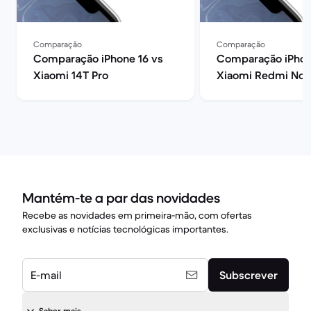
Comparação
Comparação
Comparação iPhone 16 vs
Comparação iPhon
Xiaomi 14T Pro
Xiaomi Redmi Note
Mantém-te a par das novidades
Recebe as novidades em primeira-mão, com ofertas
exclusivas e notícias tecnológicas importantes.
E-mail
Subscrever
Saber mais