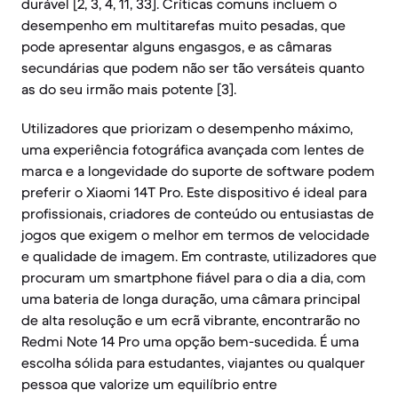
durável [2, 3, 4, 11, 33]. Críticas comuns incluem o
desempenho em multitarefas muito pesadas, que
pode apresentar alguns engasgos, e as câmaras
secundárias que podem não ser tão versáteis quanto
as do seu irmão mais potente [3].
Utilizadores que priorizam o desempenho máximo,
uma experiência fotográfica avançada com lentes de
marca e a longevidade do suporte de software podem
preferir o Xiaomi 14T Pro. Este dispositivo é ideal para
profissionais, criadores de conteúdo ou entusiastas de
jogos que exigem o melhor em termos de velocidade
e qualidade de imagem. Em contraste, utilizadores que
procuram um smartphone fiável para o dia a dia, com
uma bateria de longa duração, uma câmara principal
de alta resolução e um ecrã vibrante, encontrarão no
Redmi Note 14 Pro uma opção bem-sucedida. É uma
escolha sólida para estudantes, viajantes ou qualquer
pessoa que valorize um equilíbrio entre