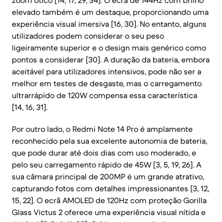
zoom ótico [14, 17, 29, 34]. O ecrã de 144Hz com brilho
elevado também é um destaque, proporcionando uma
experiência visual imersiva [16, 30]. No entanto, alguns
utilizadores podem considerar o seu peso
ligeiramente superior e o design mais genérico como
pontos a considerar [30]. A duração da bateria, embora
aceitável para utilizadores intensivos, pode não ser a
melhor em testes de desgaste, mas o carregamento
ultrarrápido de 120W compensa essa característica
[14, 16, 31].
Por outro lado, o Redmi Note 14 Pro é amplamente
reconhecido pela sua excelente autonomia de bateria,
que pode durar até dois dias com uso moderado, e
pelo seu carregamento rápido de 45W [3, 5, 19, 26]. A
sua câmara principal de 200MP é um grande atrativo,
capturando fotos com detalhes impressionantes [3, 12,
15, 22]. O ecrã AMOLED de 120Hz com proteção Gorilla
Glass Victus 2 oferece uma experiência visual nítida e