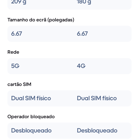
209 g
180 g
Tamanho do ecrã (polegadas)
6.67
6.67
Rede
5G
4G
cartão SIM
Dual SIM físico
Dual SIM físico
Operador bloqueado
Desbloqueado
Desbloqueado