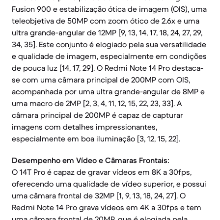
Fusion 900 e estabilização ótica de imagem (OIS), uma
teleobjetiva de 50MP com zoom ótico de 2.6x e uma
ultra grande-angular de 12MP [9, 13, 14, 17, 18, 24, 27, 29,
34, 35]. Este conjunto é elogiado pela sua versatilidade
e qualidade de imagem, especialmente em condições
de pouca luz [14, 17, 29]. O Redmi Note 14 Pro destaca-
se com uma câmara principal de 200MP com OIS,
acompanhada por uma ultra grande-angular de 8MP e
uma macro de 2MP [2, 3, 4, 11, 12, 15, 22, 23, 33]. A
câmara principal de 200MP é capaz de capturar
imagens com detalhes impressionantes,
especialmente em boa iluminação [3, 12, 15, 22].
Desempenho em Vídeo e Câmaras Frontais:
O 14T Pro é capaz de gravar vídeos em 8K a 30fps,
oferecendo uma qualidade de vídeo superior, e possui
uma câmara frontal de 32MP [1, 9, 13, 18, 24, 27]. O
Redmi Note 14 Pro grava vídeos em 4K a 30fps e tem
uma câmara frontal de 20MP, que é elogiada pela