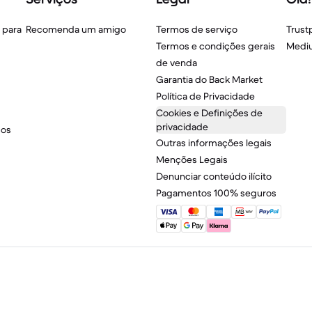
 para
Recomenda um amigo
Termos de serviço
Trustp
Termos e condições gerais
Medi
de venda
Garantia do Back Market
Política de Privacidade
Cookies e Definições de
privacidade
sos
Outras informações legais
Menções Legais
Denunciar conteúdo ilícito
Pagamentos 100% seguros