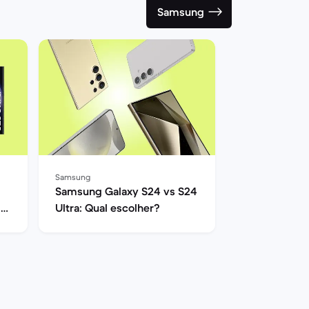
Samsung
Samsung
Samsung Galaxy S24 vs S24
 e
Ultra: Qual escolher?