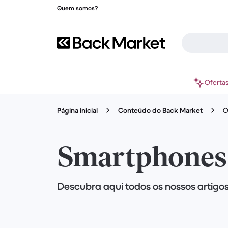
Quem somos?
Oferta
Página inicial
Conteúdo do Back Market
O
Smartphones
Descubra aqui todos os nossos artig