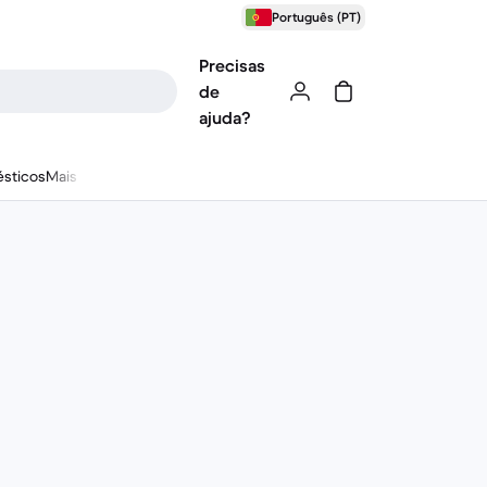
Português (PT)
Precisas
de
ajuda?
sticos
Mais