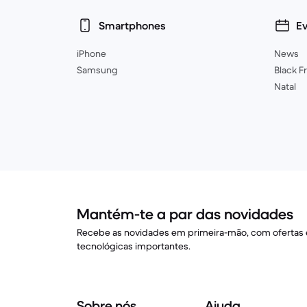
Smartphones
E
iPhone
News
Samsung
Black F
Natal
Mantém-te a par das novidades
Recebe as novidades em primeira-mão, com ofertas e
tecnológicas importantes.
Sobre nós
Ajuda