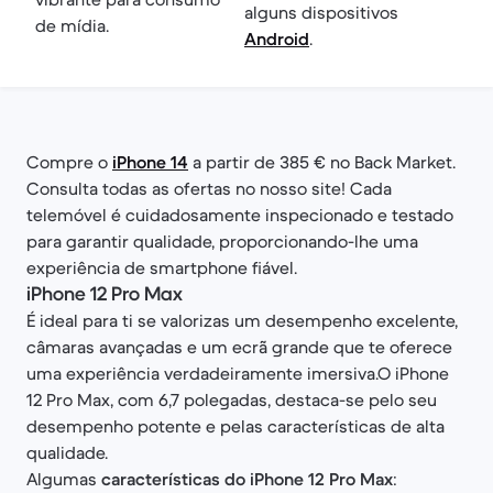
alguns dispositivos
de mídia.
Android
.
Compre o
iPhone 14
a partir de 385 € no Back Market.
Consulta todas as ofertas no nosso site! Cada
telemóvel é cuidadosamente inspecionado e testado
para garantir qualidade, proporcionando-lhe uma
experiência de smartphone fiável.
iPhone 12 Pro Max
É ideal para ti se valorizas um desempenho excelente,
câmaras avançadas e um ecrã grande que te oferece
uma experiência verdadeiramente imersiva.O iPhone
12 Pro Max, com 6,7 polegadas, destaca-se pelo seu
desempenho potente e pelas características de alta
qualidade.
Algumas
características do iPhone 12 Pro Max
: