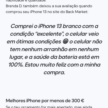
Brenda D. também deixou a sua avaliação quando
comprou seu iPhone 13 no site do Back Market:
Comprei o iPhone 13 branco com a
condição “excelente”, o celular veio
em ótimas condições 😁 o celular não
tem nenhum arranhão em nenhum
lugar, e a saúde da bateria está em
100%. Estou muito feliz com a minha
compra.
Melhores iPhone por menos de 300 €
Se o teu orçamento for mais apertado, mas ainda