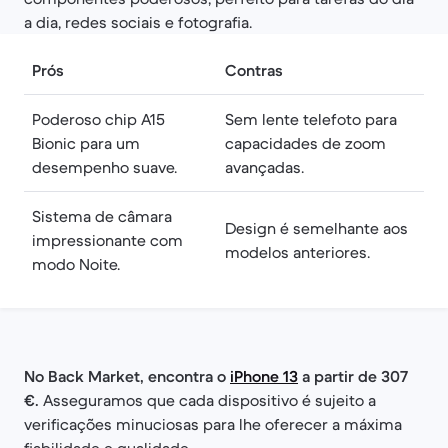
a dia, redes sociais e fotografia.
Prós
Contras
Poderoso chip A15
Sem lente telefoto para
Bionic para um
capacidades de zoom
desempenho suave.
avançadas.
Sistema de câmara
Design é semelhante aos
impressionante com
modelos anteriores.
modo Noite.
No Back Market, encontra o
iPhone 13
a partir de 307
€.
Asseguramos que cada dispositivo é sujeito a
verificações minuciosas para lhe oferecer a máxima
fiabilidade e qualidade.