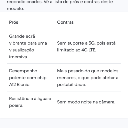
recondicionados. Vê a lista de prós e contras deste
modelo:
Prós
Contras
Grande ecrã
vibrante para uma
Sem suporte a 5G, pois está
visualização
limitado ao 4G LTE.
imersiva.
Desempenho
Mais pesado do que modelos
potente com chip
menores, o que pode afetar a
A12 Bionic.
portabilidade.
Resistência à água e
Sem modo noite na câmara.
poeira.