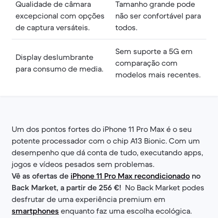
Qualidade de câmara
Tamanho grande pode
excepcional com opções
não ser confortável para
de captura versáteis.
todos.
Sem suporte a 5G em
Display deslumbrante
comparação com
para consumo de media.
modelos mais recentes.
Um dos pontos fortes do iPhone 11 Pro Max é o seu
potente processador com o chip A13 Bionic. Com um
desempenho que dá conta de tudo, executando apps,
jogos e vídeos pesados sem problemas.
Vê as ofertas de
iPhone 11 Pro Max recondicionado
no
Back Market, a partir de 256 €!
No Back Market podes
desfrutar de uma experiência premium em
smartphones
enquanto faz uma escolha ecológica.