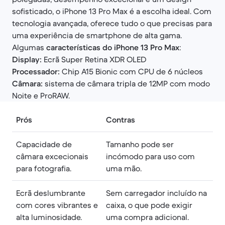
sofisticado, o iPhone 13 Pro Max é a escolha ideal. Com
tecnologia avançada, oferece tudo o que precisas para
uma experiência de smartphone de alta gama.
Algumas
características do iPhone 13 Pro Max
:
Display:
Ecrã Super Retina XDR OLED
Processador:
Chip A15 Bionic com CPU de 6 núcleos
Câmara:
sistema de câmara tripla de 12MP com modo
Noite e ProRAW.
Prós
Contras
Capacidade de
Tamanho pode ser
câmara excecionais
incómodo para uso com
para fotografia.
uma mão.
Ecrã deslumbrante
Sem carregador incluído na
com cores vibrantes e
caixa, o que pode exigir
alta luminosidade.
uma compra adicional.