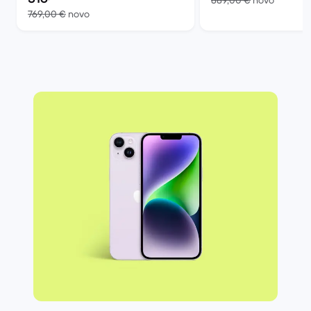
889,00 €
novo
Versus 769,00 € novo
769,00 €
novo