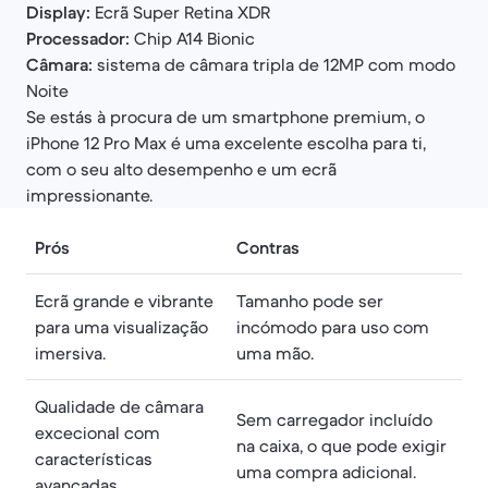
Display:
Ecrã
Super Retina XDR
Processador:
Chip A14 Bionic
Câmara:
sistema de câmara tripla de 12MP com modo
Noite
Se estás à procura de um smartphone premium, o
iPhone 12 Pro Max é uma excelente escolha para ti,
com o seu alto desempenho e um ecrã
impressionante.
Prós
Contras
Ecrã grande e vibrante
Tamanho pode ser
para uma visualização
incómodo para uso com
imersiva.
uma mão.
Qualidade de câmara
Sem carregador incluído
excecional com
na caixa, o que pode exigir
características
uma compra adicional.
avançadas.