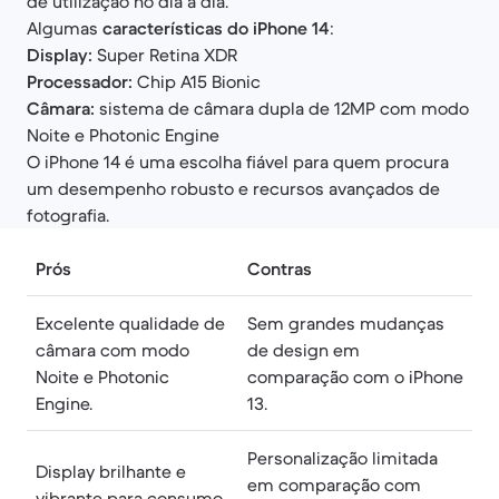
de utilização no dia a dia.
Algumas
características do iPhone 14
:
Display:
Super Retina XDR
Processador:
Chip A15 Bionic
Câmara:
sistema de câmara dupla de 12MP com modo
Noite e Photonic Engine
O iPhone 14 é uma escolha fiável para quem procura
um desempenho robusto e recursos avançados de
fotografia.
Prós
Contras
Excelente qualidade de
Sem grandes mudanças
câmara com modo
de design em
Noite e Photonic
comparação com o iPhone
Engine.
13.
Personalização limitada
Display brilhante e
em comparação com
vibrante para consumo