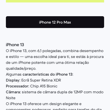
iPhone 12 Pro Max
iPhone 13
O iPhone 13, com 6,1 polegadas, combina desempenho
e estilo — uma escolha ideal para ti, se estás à procura
de um iPhone potente com uma ótima relação
qualidade/preço.
Algumas
características do iPhone 13
:
Display:
Ecrã
Super Retina XDR
Processador:
Chip A15 Bionic
Câmara:
sistema de câmara dupla de 12MP com modo
Noite
O iPhone 13 oferece um design elegante e
componentes poderosos, perfeito para tarefas do dia