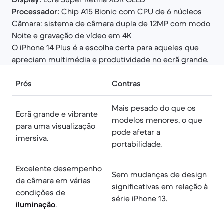
Processador:
Chip A15 Bionic com CPU de 6 núcleos
Câmara: sistema de câmara dupla de 12MP com modo
Noite e gravação de vídeo em 4K
O iPhone 14 Plus é a escolha certa para aqueles que
apreciam multimédia e produtividade no ecrã grande.
Prós
Contras
Mais pesado do que os
Ecrã grande e vibrante
modelos menores, o que
para uma visualização
pode afetar a
imersiva.
portabilidade.
Excelente desempenho
Sem mudanças de design
da câmara em várias
significativas em relação à
condições de
série iPhone 13.
iluminação
.