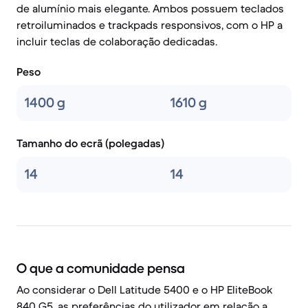
de alumínio mais elegante. Ambos possuem teclados
retroiluminados e trackpads responsivos, com o HP a
incluir teclas de colaboração dedicadas.
Peso
1400 g
1610 g
Tamanho do ecrã (polegadas)
14
14
O que a comunidade pensa
Ao considerar o Dell Latitude 5400 e o HP EliteBook
840 G5, as preferências do utilizador em relação a