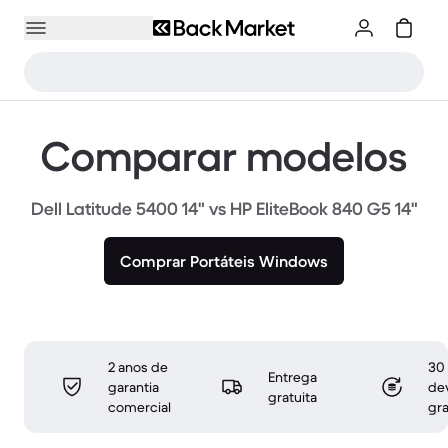
Comparar modelos
Dell Latitude 5400 14" vs HP EliteBook 840 G5 14"
Comprar Portáteis Windows
2 anos de
30 
Entrega
garantia
de
gratuita
comercial
gra