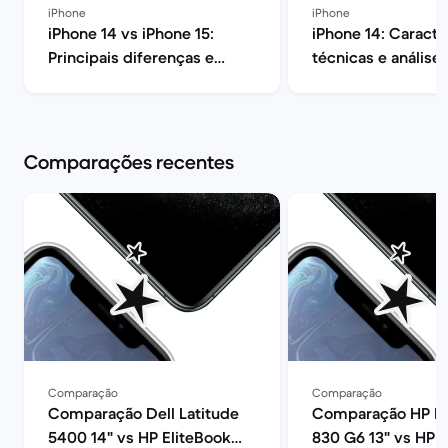
iPhone
iPhone
iPhone 14 vs iPhone 15:
iPhone 14: Caracte
Principais diferenças e
técnicas e análise
opinião | Back Market
| Back Market
Comparações recentes
Comparação
Comparação
Comparação Dell Latitude
Comparação HP El
5400 14" vs HP EliteBook
830 G6 13" vs HP E