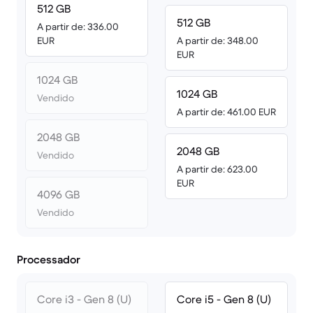
512 GB
512 GB
A partir de: 336.00
EUR
A partir de: 348.00
EUR
1024 GB
1024 GB
Vendido
A partir de: 461.00 EUR
2048 GB
2048 GB
Vendido
A partir de: 623.00
EUR
4096 GB
Vendido
Processador
Core i3 - Gen 8 (U)
Core i5 - Gen 8 (U)