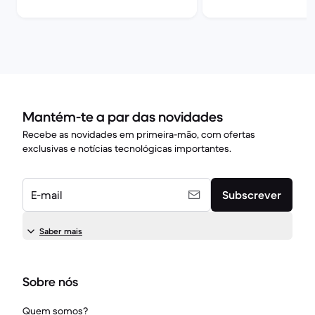
830 G6 13"
840 G5 14"
Mantém-te a par das novidades
Recebe as novidades em primeira-mão, com ofertas
exclusivas e notícias tecnológicas importantes.
E-mail
Subscrever
Saber mais
Sobre nós
Quem somos?