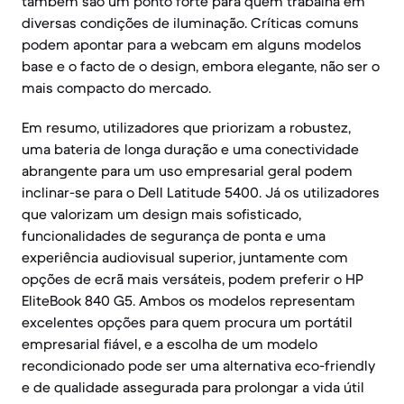
também são um ponto forte para quem trabalha em
diversas condições de iluminação. Críticas comuns
podem apontar para a webcam em alguns modelos
base e o facto de o design, embora elegante, não ser o
mais compacto do mercado.
Em resumo, utilizadores que priorizam a robustez,
uma bateria de longa duração e uma conectividade
abrangente para um uso empresarial geral podem
inclinar-se para o Dell Latitude 5400. Já os utilizadores
que valorizam um design mais sofisticado,
funcionalidades de segurança de ponta e uma
experiência audiovisual superior, juntamente com
opções de ecrã mais versáteis, podem preferir o HP
EliteBook 840 G5. Ambos os modelos representam
excelentes opções para quem procura um portátil
empresarial fiável, e a escolha de um modelo
recondicionado pode ser uma alternativa eco-friendly
e de qualidade assegurada para prolongar a vida útil