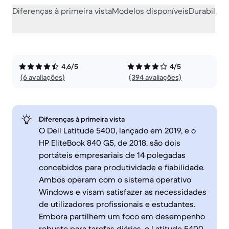
Diferenças à primeira vista
Modelos disponíveis
Durabilida
4,6/5
4/5
(6 avaliações)
(394 avaliações)
Diferenças à primeira vista
O Dell Latitude 5400, lançado em 2019, e o
HP EliteBook 840 G5, de 2018, são dois
portáteis empresariais de 14 polegadas
concebidos para produtividade e fiabilidade.
Ambos operam com o sistema operativo
Windows e visam satisfazer as necessidades
de utilizadores profissionais e estudantes.
Embora partilhem um foco em desempenho
robusto para tarefas diárias, o Latitude 5400