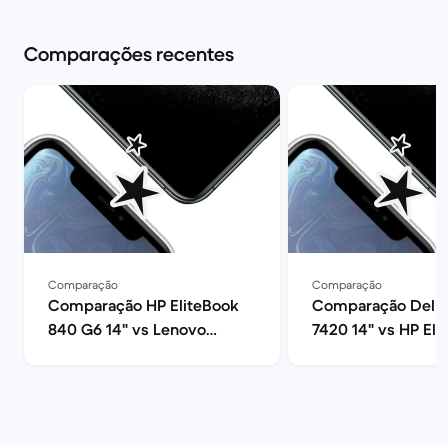
Comparações recentes
Comparação
Comparação
Comparação HP EliteBook
Comparação Dell L
840 G6 14" vs Lenovo
7420 14" vs HP Eli
ThinkPad L390 13"
840 G6 14"