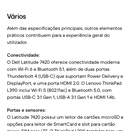
Vários
Além das especificações principais, outros elementos
práticos contribuem para a experiência geral do
utilizador.
Conectividade:
O Dell Latitude 7420 oferece conectividade moderna
com Wi-Fi 6 e Bluetooth 5.1, além de duas portas
Thunderbolt 4 (USB-C) que suportam Power Delivery e
DisplayPort, e uma porta HDMI 2.0. O Lenovo ThinkPad
L390 inclui Wi-Fi 5 (802.11ac) e Bluetooth 5.0, com
portas USB-C 3.1 Gen 1, USB-A 3.1 Gen 1 e HDMI 1.4b.
Portas e sensores:
O Latitude 7420 possui um leitor de cartões microSD e
opções para leitor de SmartCard e slot para cartão