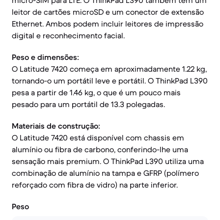
micro-SIM para LTE. O ThinkPad L390 também tem um
leitor de cartões microSD e um conector de extensão
Ethernet. Ambos podem incluir leitores de impressão
digital e reconhecimento facial.
Peso e dimensões:
O Latitude 7420 começa em aproximadamente 1.22 kg,
tornando-o um portátil leve e portátil. O ThinkPad L390
pesa a partir de 1.46 kg, o que é um pouco mais
pesado para um portátil de 13.3 polegadas.
Materiais de construção:
O Latitude 7420 está disponível com chassis em
alumínio ou fibra de carbono, conferindo-lhe uma
sensação mais premium. O ThinkPad L390 utiliza uma
combinação de alumínio na tampa e GFRP (polímero
reforçado com fibra de vidro) na parte inferior.
Peso