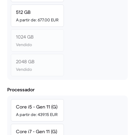
512 GB
A partir de: 677.00 EUR
1024 GB
Vendido
2048 GB
Vendido
Processador
Core i5 - Gen 11 (G)
A partir de: 439.15 EUR
Core i7 - Gen 11 (G)