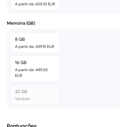
A partir de: 605.10 EUR
Memória (GB)
8 GB
A partir de: 439.15 EUR
16 GB
A partir de: 449.00
EUR
32 GB
Vendido
Pontuações