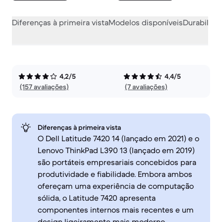
Diferenças à primeira vista
Modelos disponíveis
Durabilida
4,2/5
4,4/5
(157 avaliações)
(7 avaliações)
Diferenças à primeira vista
O Dell Latitude 7420 14 (lançado em 2021) e o
Lenovo ThinkPad L390 13 (lançado em 2019)
são portáteis empresariais concebidos para
produtividade e fiabilidade. Embora ambos
ofereçam uma experiência de computação
sólida, o Latitude 7420 apresenta
componentes internos mais recentes e um
design ligeiramente mais moderno,