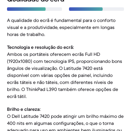
A qualidade do ecrã é fundamental para o conforto
visual e a produtividade, especialmente em longas
horas de trabalho.
Tecnologia e resolução do ecrã:
Ambos os portáteis oferecem ecrãs Full HD
(1920x1080) com tecnologia IPS, proporcionando bons
ângulos de visualização. O Latitude 7420 está
disponível com várias opções de painel, incluindo
ecrãs táteis e não táteis, com diferentes níveis de
brilho. O ThinkPad L390 também oferece opções de
ecrã tátil.
Brilho e clareza:
O Dell Latitude 7420 pode atingir um brilho máximo de
400 nits em algumas configurações, o que o torna
adequado para uso em ambientes bem iluminados ou