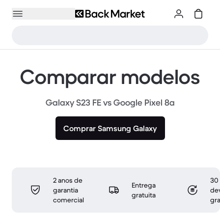
Comparar modelos
Galaxy S23 FE vs Google Pixel 8a
Comprar Samsung Galaxy
2 anos de
30 
Entrega
garantia
de
gratuita
comercial
gra