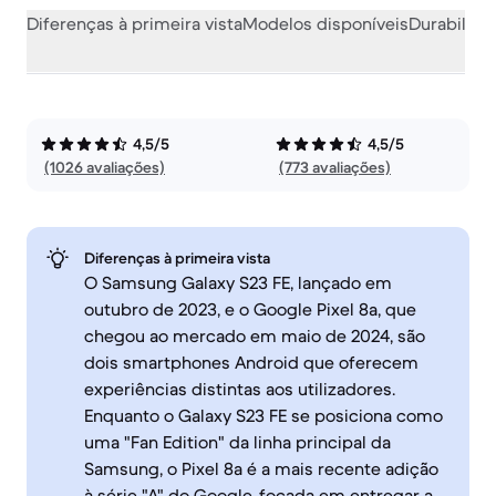
Diferenças à primeira vista
Modelos disponíveis
Durabilida
4,5/5
4,5/5
(1026 avaliações)
(773 avaliações)
Diferenças à primeira vista
O Samsung Galaxy S23 FE, lançado em
outubro de 2023, e o Google Pixel 8a, que
chegou ao mercado em maio de 2024, são
dois smartphones Android que oferecem
experiências distintas aos utilizadores.
Enquanto o Galaxy S23 FE se posiciona como
uma "Fan Edition" da linha principal da
Samsung, o Pixel 8a é a mais recente adição
à série "A" do Google, focada em entregar a