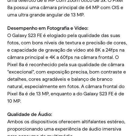
uma telefoto de 8 MP com zoom ótico de 3x. O Pixel
8a possui uma câmara principal de 64 MP com OIS e
uma ultra grande angular de 13 MP.
Desempenho em Fotografia e Vídeo:
O Galaxy S23 FE é elogiado pela qualidade das suas
fotos, com bons níveis de textura e precisão de cores,
e capacidade de gravação de vídeo até 8K a 24fps na
câmara principal e 4K a 60fps na câmara frontal. O
Pixel 8a é reconhecido pela sua qualidade de câmara
"excecional", com exposição precisa, bom contraste e
detalhes, cores agradáveis e balanço de branco
natural, especialmente em fotos. A câmara frontal do
Pixel 8a é de 13 MP, enquanto a do Galaxy S23 FE é de
10 MP.
Qualidade de Áudio:
Ambos os dispositivos oferecem altifalantes estéreo,
proporcionando uma experiência de áudio imersiva