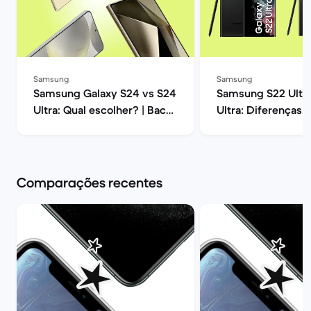
Samsung
Samsung
Samsung Galaxy S24 vs S24
Samsung S22 Ultra
Ultra: Qual escolher? | Back
Ultra: Diferenças, 
Market
opiniões | Back Ma
Comparações recentes