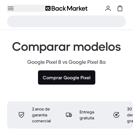
Comparar modelos
Google Pixel 8 vs Google Pixel 8a
Comprar Google Pixel
2 anos de
30 
Entrega
garantia
de
gratuita
comercial
gra