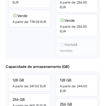
EUR
A partir de: 256.50
EUR
Verde
Verde
A partir de: 778.05 EUR
A partir de: 256.50
EUR
Hortelã
Vendido
Capacidade de armazenamento (GB)
128 GB
128 GB
A partir de: 247.00 EUR
A partir de: 244.00
EUR
256 GB
256 GB
A partir de: 965.20 EUR