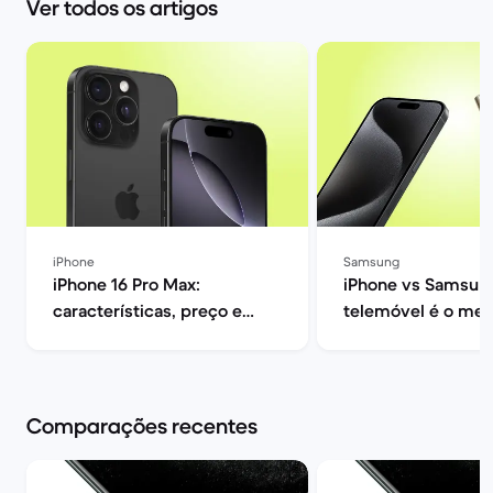
Ver todos os artigos
iPhone
Samsung
iPhone 16 Pro Max:
iPhone vs Samsung
características, preço e
telemóvel é o mel
opiniões | Back Market
ti? | Back Market
Comparações recentes