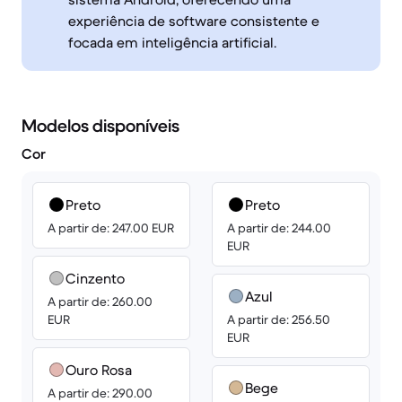
experiência de software consistente e
focada em inteligência artificial.
Modelos disponíveis
Cor
Preto
Preto
A partir de: 247.00 EUR
A partir de: 244.00
EUR
Cinzento
Azul
A partir de: 260.00
EUR
A partir de: 256.50
EUR
Ouro Rosa
Bege
A partir de: 290.00