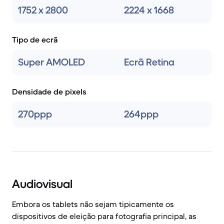
1752 x 2800
2224 x 1668
Tipo de ecrã
Super AMOLED
Ecrã Retina
Densidade de pixels
270ppp
264ppp
Audiovisual
Embora os tablets não sejam tipicamente os
dispositivos de eleição para fotografia principal, as