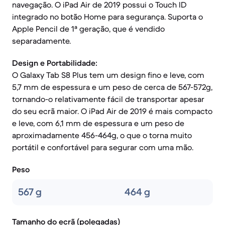
navegação. O iPad Air de 2019 possui o Touch ID
integrado no botão Home para segurança. Suporta o
Apple Pencil de 1ª geração, que é vendido
separadamente.
Design e Portabilidade:
O Galaxy Tab S8 Plus tem um design fino e leve, com
5,7 mm de espessura e um peso de cerca de 567-572g,
tornando-o relativamente fácil de transportar apesar
do seu ecrã maior. O iPad Air de 2019 é mais compacto
e leve, com 6,1 mm de espessura e um peso de
aproximadamente 456-464g, o que o torna muito
portátil e confortável para segurar com uma mão.
Peso
567 g
464 g
Tamanho do ecrã (polegadas)