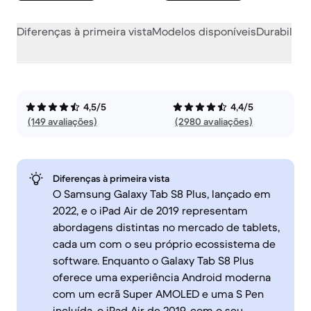
Diferenças à primeira vista
Modelos disponíveis
Durabilida
4,5/5
4,4/5
(149 avaliações)
(2980 avaliações)
Diferenças à primeira vista
O Samsung Galaxy Tab S8 Plus, lançado em
2022, e o iPad Air de 2019 representam
abordagens distintas no mercado de tablets,
cada um com o seu próprio ecossistema de
software. Enquanto o Galaxy Tab S8 Plus
oferece uma experiência Android moderna
com um ecrã Super AMOLED e uma S Pen
incluída, o iPad Air de 2019, com o seu