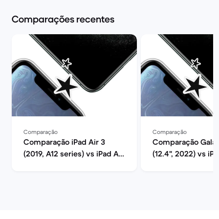
Comparações recentes
Comparação
Comparação
Comparação iPad Air 3
Comparação Galax
(2019, A12 series) vs iPad Air
(12.4", 2022) vs iPa
5 (2022, M1 series)
(2025, A16 series)