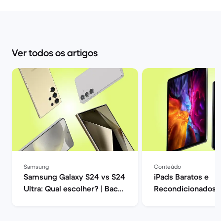
Ver todos os artigos
Samsung
Conteúdo
Samsung Galaxy S24 vs S24
iPads Baratos e
Ultra: Qual escolher? | Back
Recondicionados |
Market
Market