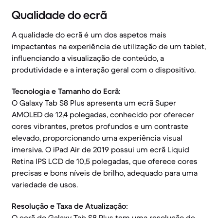
Qualidade do ecrã
A qualidade do ecrã é um dos aspetos mais
impactantes na experiência de utilização de um tablet,
influenciando a visualização de conteúdo, a
produtividade e a interação geral com o dispositivo.
Tecnologia e Tamanho do Ecrã:
O Galaxy Tab S8 Plus apresenta um ecrã Super
AMOLED de 12,4 polegadas, conhecido por oferecer
cores vibrantes, pretos profundos e um contraste
elevado, proporcionando uma experiência visual
imersiva. O iPad Air de 2019 possui um ecrã Liquid
Retina IPS LCD de 10,5 polegadas, que oferece cores
precisas e bons níveis de brilho, adequado para uma
variedade de usos.
Resolução e Taxa de Atualização:
O ecrã do Galaxy Tab S8 Plus tem uma resolução de