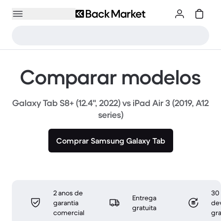
Comparar modelos
Galaxy Tab S8+ (12.4", 2022) vs iPad Air 3 (2019, A12
series)
Comprar Samsung Galaxy Tab
2 anos de
30 
Entrega
garantia
de
gratuita
comercial
gra