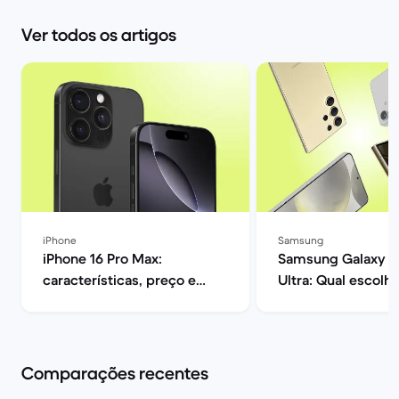
Ver todos os artigos
iPhone
Samsung
iPhone 16 Pro Max:
Samsung Galaxy S
características, preço e
Ultra: Qual escolhe
opiniões | Back Market
Market
Comparações recentes