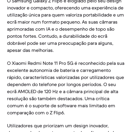
O Samsung Galaxy Z Flip6 é elogiado pelo seu design
inovador e compacto, oferecendo uma experiência de
utilização única para quem valoriza portabilidade e um
ecrã maior num formato pequeno. As suas câmaras
aprimoradas com IA e o desempenho de topo são
pontos fortes. Contudo, a durabilidade do ecrã
dobrável pode ser uma preocupação para alguns,
apesar das melhorias.
O Xiaomi Redmi Note 11 Pro 5G é reconhecido pela sua
excelente autonomia de bateria e carregamento
rápido, características valorizadas por utilizadores que
dependem do telefone por longos períodos. O seu
ecrã AMOLED de 120 Hz e a câmara principal de alta
resolução são também destacados. Uma crítica
comum é o suporte de software mais limitado em
comparação com o Z Flip6.
Utilizadores que priorizam um design inovador,