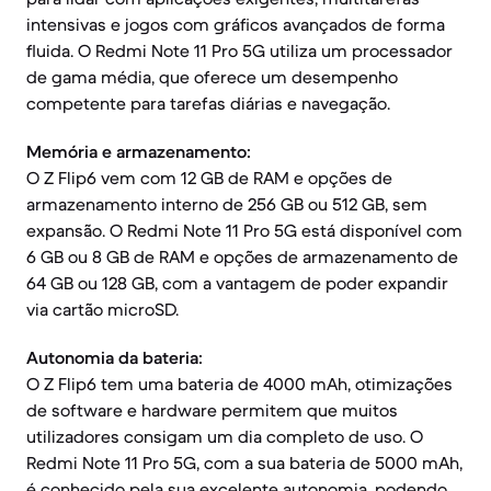
intensivas e jogos com gráficos avançados de forma
fluida. O Redmi Note 11 Pro 5G utiliza um processador
de gama média, que oferece um desempenho
competente para tarefas diárias e navegação.
Memória e armazenamento:
O Z Flip6 vem com 12 GB de RAM e opções de
armazenamento interno de 256 GB ou 512 GB, sem
expansão. O Redmi Note 11 Pro 5G está disponível com
6 GB ou 8 GB de RAM e opções de armazenamento de
64 GB ou 128 GB, com a vantagem de poder expandir
via cartão microSD.
Autonomia da bateria:
O Z Flip6 tem uma bateria de 4000 mAh, otimizações
de software e hardware permitem que muitos
utilizadores consigam um dia completo de uso. O
Redmi Note 11 Pro 5G, com a sua bateria de 5000 mAh,
é conhecido pela sua excelente autonomia, podendo