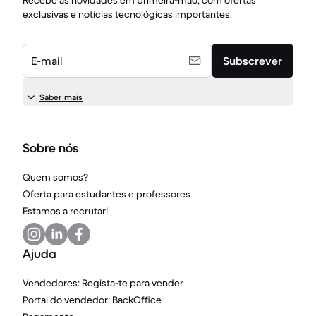
Recebe as novidades em primeira-mão, com ofertas
exclusivas e notícias tecnológicas importantes.
E-mail
Subscrever
Saber mais
Sobre nós
Quem somos?
Oferta para estudantes e professores
Estamos a recrutar!
Ajuda
Vendedores: Regista-te para vender
Portal do vendedor: BackOffice