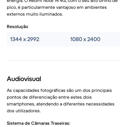
energia. O Redmi Note 14 4G, com o seu alto brilho de
pico, é particularmente vantajoso em ambientes
externos muito iluminados.
Resolução
1344 x 2992
1080 x 2400
Audiovisual
As capacidades fotográficas são um dos principais
pontos de diferenciação entre estes dois
smartphones, atendendo a diferentes necessidades
dos utilizadores.
Sistema de Câmaras Traseiras: