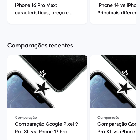
iPhone 16 Pro Max:
iPhone 14 vs iPhon
características, preço e
Principais diferen
opiniões | Back Market
opinião | Back Mar
Comparações recentes
Comparação
Comparação
Comparação Google Pixel 9
Comparação Googl
Pro XL vs iPhone 17 Pro
Pro XL vs iPhone 1