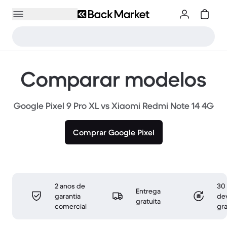
Comparar modelos
Google Pixel 9 Pro XL vs Xiaomi Redmi Note 14 4G
Comprar Google Pixel
2 anos de
30 
Entrega
garantia
de
gratuita
comercial
gra