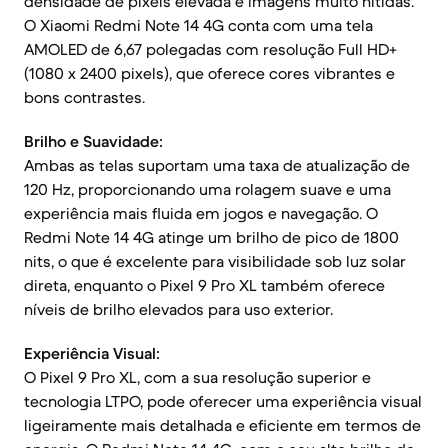
densidade de pixels elevada e imagens muito nítidas.
O Xiaomi Redmi Note 14 4G conta com uma tela
AMOLED de 6,67 polegadas com resolução Full HD+
(1080 x 2400 pixels), que oferece cores vibrantes e
bons contrastes.
Brilho e Suavidade:
Ambas as telas suportam uma taxa de atualização de
120 Hz, proporcionando uma rolagem suave e uma
experiência mais fluida em jogos e navegação. O
Redmi Note 14 4G atinge um brilho de pico de 1800
nits, o que é excelente para visibilidade sob luz solar
direta, enquanto o Pixel 9 Pro XL também oferece
níveis de brilho elevados para uso exterior.
Experiência Visual:
O Pixel 9 Pro XL, com a sua resolução superior e
tecnologia LTPO, pode oferecer uma experiência visual
ligeiramente mais detalhada e eficiente em termos de