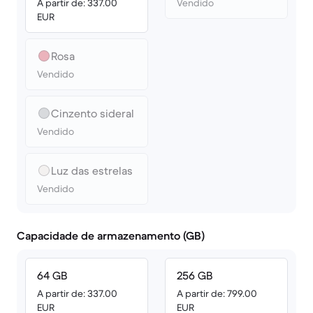
A partir de: 337.00
Vendido
EUR
Rosa
Vendido
Cinzento sideral
Vendido
Luz das estrelas
Vendido
Capacidade de armazenamento (GB)
64 GB
256 GB
A partir de: 337.00
A partir de: 799.00
EUR
EUR