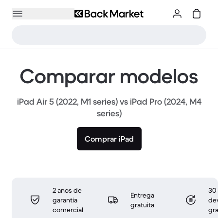
Comparar modelos
iPad Air 5 (2022, M1 series) vs iPad Pro (2024, M4
series)
Comprar iPad
2 anos de
30 
Entrega
garantia
de
gratuita
comercial
gra