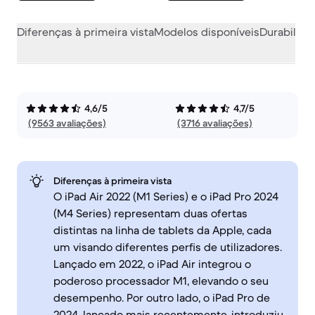
Diferenças à primeira vista
Modelos disponíveis
Durabilida
4,6/5
4,7/5
(9563 avaliações)
(3716 avaliações)
Diferenças à primeira vista
O iPad Air 2022 (M1 Series) e o iPad Pro 2024
(M4 Series) representam duas ofertas
distintas na linha de tablets da Apple, cada
um visando diferentes perfis de utilizadores.
Lançado em 2022, o iPad Air integrou o
poderoso processador M1, elevando o seu
desempenho. Por outro lado, o iPad Pro de
2024, lançado mais recentemente, introduziu