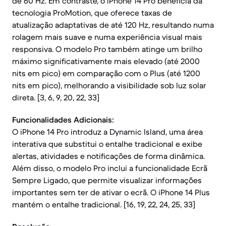
de 60 Hz. Em contraste, o iPhone 14 Pro beneficia da
tecnologia ProMotion, que oferece taxas de
atualização adaptativas de até 120 Hz, resultando numa
rolagem mais suave e numa experiência visual mais
responsiva. O modelo Pro também atinge um brilho
máximo significativamente mais elevado (até 2000
nits em pico) em comparação com o Plus (até 1200
nits em pico), melhorando a visibilidade sob luz solar
direta. [3, 6, 9, 20, 22, 33]
Funcionalidades Adicionais:
O iPhone 14 Pro introduz a Dynamic Island, uma área
interativa que substitui o entalhe tradicional e exibe
alertas, atividades e notificações de forma dinâmica.
Além disso, o modelo Pro inclui a funcionalidade Ecrã
Sempre Ligado, que permite visualizar informações
importantes sem ter de ativar o ecrã. O iPhone 14 Plus
mantém o entalhe tradicional. [16, 19, 22, 24, 25, 33]