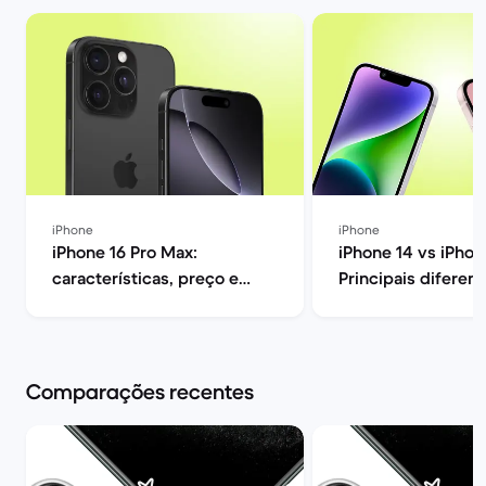
iPhone
iPhone
iPhone 16 Pro Max:
iPhone 14 vs iPhon
características, preço e
Principais diferen
opiniões | Back Market
opinião | Back Mar
Comparações recentes