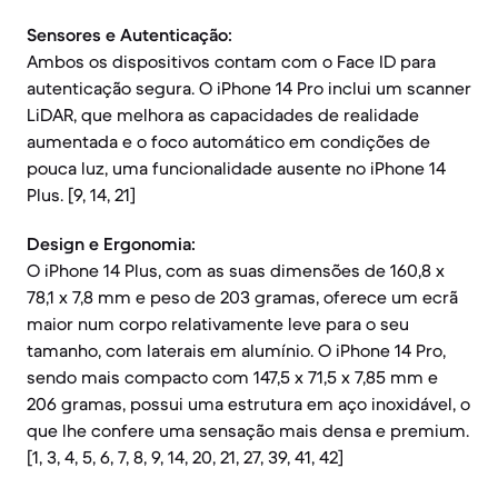
Sensores e Autenticação:
Ambos os dispositivos contam com o Face ID para
autenticação segura. O iPhone 14 Pro inclui um scanner
LiDAR, que melhora as capacidades de realidade
aumentada e o foco automático em condições de
pouca luz, uma funcionalidade ausente no iPhone 14
Plus. [9, 14, 21]
Design e Ergonomia:
O iPhone 14 Plus, com as suas dimensões de 160,8 x
78,1 x 7,8 mm e peso de 203 gramas, oferece um ecrã
maior num corpo relativamente leve para o seu
tamanho, com laterais em alumínio. O iPhone 14 Pro,
sendo mais compacto com 147,5 x 71,5 x 7,85 mm e
206 gramas, possui uma estrutura em aço inoxidável, o
que lhe confere uma sensação mais densa e premium.
[1, 3, 4, 5, 6, 7, 8, 9, 14, 20, 21, 27, 39, 41, 42]