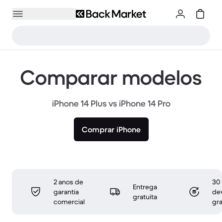
Comparar modelos
iPhone 14 Plus vs iPhone 14 Pro
Comprar iPhone
2 anos de
30 
Entrega
garantia
de
gratuita
comercial
gra