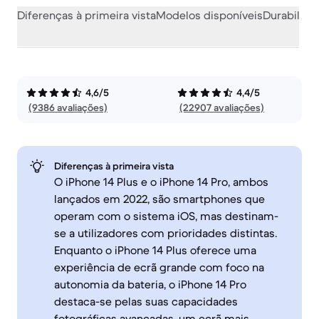
Diferenças à primeira vista
Modelos disponíveis
Durabilida
4,6/5
4,4/5
(9386 avaliações)
(22907 avaliações)
Diferenças à primeira vista
O iPhone 14 Plus e o iPhone 14 Pro, ambos
lançados em 2022, são smartphones que
operam com o sistema iOS, mas destinam-
se a utilizadores com prioridades distintas.
Enquanto o iPhone 14 Plus oferece uma
experiência de ecrã grande com foco na
autonomia da bateria, o iPhone 14 Pro
destaca-se pelas suas capacidades
fotográficas avançadas, um ecrã mais