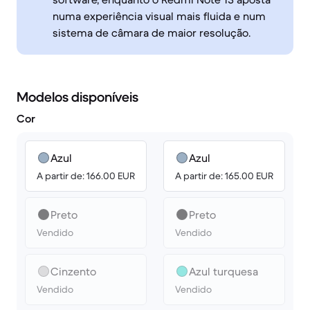
numa experiência visual mais fluida e num
sistema de câmara de maior resolução.
Modelos disponíveis
Cor
Azul
Azul
A partir de: 166.00 EUR
A partir de: 165.00 EUR
Preto
Preto
Vendido
Vendido
Cinzento
Azul turquesa
Vendido
Vendido