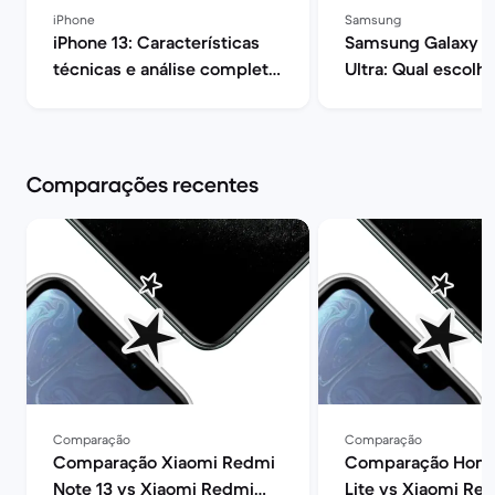
iPhone
Samsung
iPhone 13: Características
Samsung Galaxy S
técnicas e análise completa
Ultra: Qual escolhe
| Back Market
Market
Comparações recentes
Comparação
Comparação
Comparação Xiaomi Redmi
Comparação Hono
Note 13 vs Xiaomi Redmi
Lite vs Xiaomi Re