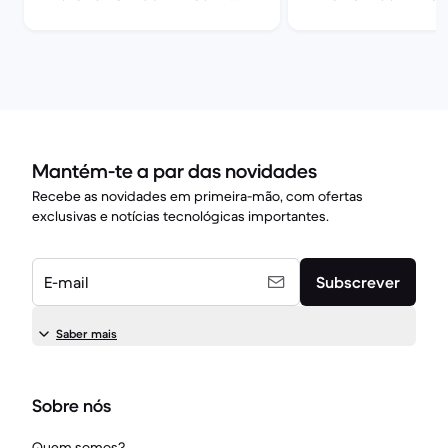
Note 14 4G
13
Mantém-te a par das novidades
Recebe as novidades em primeira-mão, com ofertas
exclusivas e notícias tecnológicas importantes.
E-mail
Subscrever
Saber mais
Sobre nós
Quem somos?