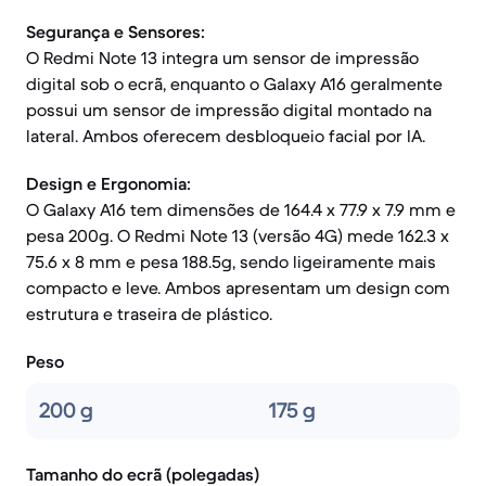
Segurança e Sensores:
O Redmi Note 13 integra um sensor de impressão
digital sob o ecrã, enquanto o Galaxy A16 geralmente
possui um sensor de impressão digital montado na
lateral. Ambos oferecem desbloqueio facial por IA.
Design e Ergonomia:
O Galaxy A16 tem dimensões de 164.4 x 77.9 x 7.9 mm e
pesa 200g. O Redmi Note 13 (versão 4G) mede 162.3 x
75.6 x 8 mm e pesa 188.5g, sendo ligeiramente mais
compacto e leve. Ambos apresentam um design com
estrutura e traseira de plástico.
Peso
200 g
175 g
Tamanho do ecrã (polegadas)