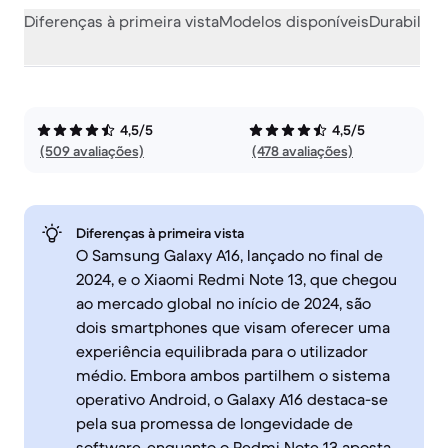
Diferenças à primeira vista
Modelos disponíveis
Durabilida
4,5/5
4,5/5
(509 avaliações)
(478 avaliações)
Diferenças à primeira vista
O Samsung Galaxy A16, lançado no final de
2024, e o Xiaomi Redmi Note 13, que chegou
ao mercado global no início de 2024, são
dois smartphones que visam oferecer uma
experiência equilibrada para o utilizador
médio. Embora ambos partilhem o sistema
operativo Android, o Galaxy A16 destaca-se
pela sua promessa de longevidade de
software, enquanto o Redmi Note 13 aposta