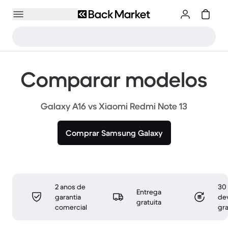
Comparar modelos
Galaxy A16 vs Xiaomi Redmi Note 13
Comprar Samsung Galaxy
2 anos de
30 
Entrega
garantia
de
gratuita
comercial
gra