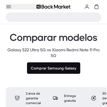
Comparar modelos
Galaxy S22 Ultra 5G vs Xiaomi Redmi Note 11 Pro
5G
Comprar Samsung Galaxy
2 anos de
30 
Entrega
garantia
de
gratuita
comercial
gra