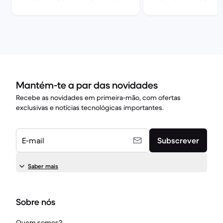
5G
5G
Mantém-te a par das novidades
Recebe as novidades em primeira-mão, com ofertas
exclusivas e notícias tecnológicas importantes.
E-mail
Subscrever
Saber mais
Sobre nós
Quem somos?