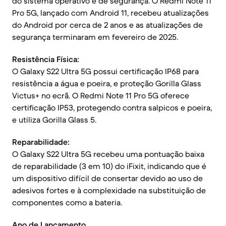
do sistema operativo e de segurança. O Redmi Note 11
Pro 5G, lançado com Android 11, recebeu atualizações
do Android por cerca de 2 anos e as atualizações de
segurança terminaram em fevereiro de 2025.
Resistência Física:
O Galaxy S22 Ultra 5G possui certificação IP68 para
resistência a água e poeira, e proteção Gorilla Glass
Victus+ no ecrã. O Redmi Note 11 Pro 5G oferece
certificação IP53, protegendo contra salpicos e poeira,
e utiliza Gorilla Glass 5.
Reparabilidade:
O Galaxy S22 Ultra 5G recebeu uma pontuação baixa
de reparabilidade (3 em 10) do iFixit, indicando que é
um dispositivo difícil de consertar devido ao uso de
adesivos fortes e à complexidade na substituição de
componentes como a bateria.
Ano de Lançamento