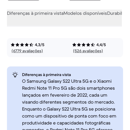
Diferenças à primeira vista
Modelos disponíveis
Durabilida
4,3/5
4,4/5
(6779 avaliações)
(526 avaliações)
Diferenças à primeira vista
O Samsung Galaxy S22 Ultra 5G e o Xiaomi
Redmi Note 11 Pro 5G são dois smartphones
lançados em fevereiro de 2022, cada um
visando diferentes segmentos do mercado.
Enquanto o Galaxy S22 Ultra 5G se posiciona
como um dispositivo de ponta com foco em
produtividade e capacidades fotográficas
avançadas, o Redmi Note 11 Pro 5G oferece