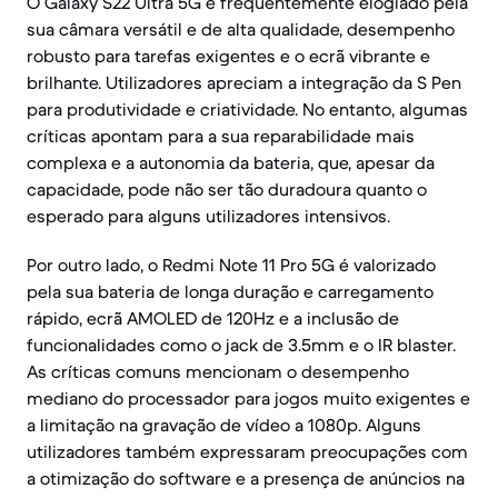
O Galaxy S22 Ultra 5G é frequentemente elogiado pela
sua câmara versátil e de alta qualidade, desempenho
robusto para tarefas exigentes e o ecrã vibrante e
brilhante. Utilizadores apreciam a integração da S Pen
para produtividade e criatividade. No entanto, algumas
críticas apontam para a sua reparabilidade mais
complexa e a autonomia da bateria, que, apesar da
capacidade, pode não ser tão duradoura quanto o
esperado para alguns utilizadores intensivos.
Por outro lado, o Redmi Note 11 Pro 5G é valorizado
pela sua bateria de longa duração e carregamento
rápido, ecrã AMOLED de 120Hz e a inclusão de
funcionalidades como o jack de 3.5mm e o IR blaster.
As críticas comuns mencionam o desempenho
mediano do processador para jogos muito exigentes e
a limitação na gravação de vídeo a 1080p. Alguns
utilizadores também expressaram preocupações com
a otimização do software e a presença de anúncios na