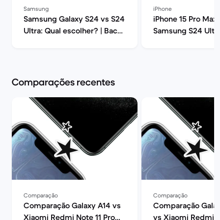
Samsung
iPhone
Samsung Galaxy S24 vs S24
iPhone 15 Pro Max 
Ultra: Qual escolher? | Back
Samsung S24 Ultra
Market
melhor? | Back Ma
Comparações recentes
Comparação
Comparação
Comparação Galaxy A14 vs
Comparação Galax
Xiaomi Redmi Note 11 Pro
vs Xiaomi Redmi N