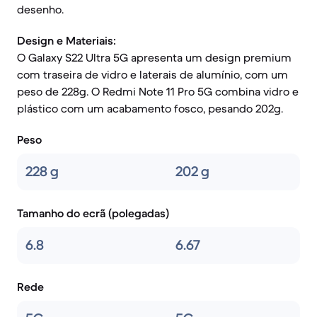
desenho.
Design e Materiais:
O Galaxy S22 Ultra 5G apresenta um design premium
com traseira de vidro e laterais de alumínio, com um
peso de 228g. O Redmi Note 11 Pro 5G combina vidro e
plástico com um acabamento fosco, pesando 202g.
Peso
228 g
202 g
Tamanho do ecrã (polegadas)
6.8
6.67
Rede